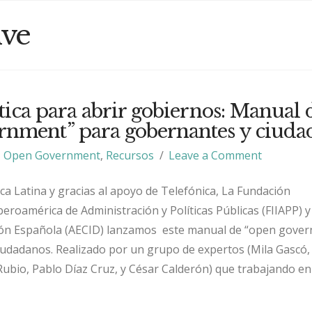
ive
tica para abrir gobiernos: Manual 
nment” para gobernantes y ciuda
Open Government
,
Recursos
Leave a Comment
 Latina y gracias al apoyo de Telefónica, La Fundación
beroamérica de Administración y Políticas Públicas (FIIAPP) y
ón Española (AECID) lanzamos este manual de “open gove
udadanos. Realizado por un grupo de expertos (Mila Gascó,
 Rubio, Pablo Díaz Cruz, y César Calderón) que trabajando en