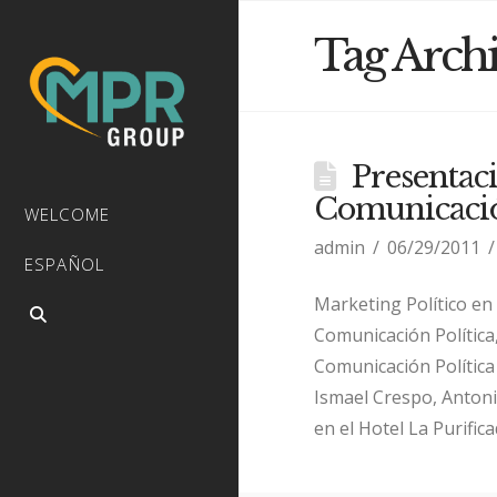
Tag Arch
Presentac
Comunicació
WELCOME
admin
06/29/2011
ESPAÑOL
Marketing Político en 
Comunicación Política,
Comunicación Política
Ismael Crespo, Antonio
en el Hotel La Purific