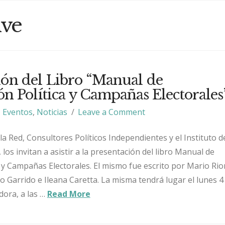
ive
ión del Libro “Manual de
n Política y Campañas Electorales
Eventos
,
Noticias
Leave a Comment
la Red, Consultores Políticos Independientes y el Instituto d
 los invitan a asistir a la presentación del libro Manual de
 y Campañas Electorales. El mismo fue escrito por Mario Rio
 Garrido e Ileana Caretta. La misma tendrá lugar el lunes 4 
adora, a las …
Read More