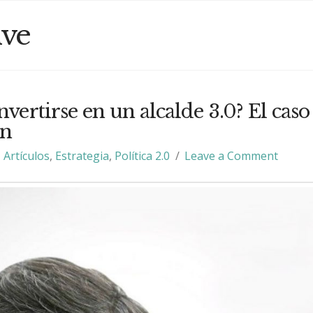
ive
ertirse en un alcalde 3.0? El caso
ín
Artículos
,
Estrategia
,
Política 2.0
Leave a Comment