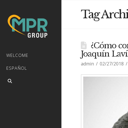
Tag Arch
¿Cómo conv
Joaquín Lav
WELCOME
admin
02/27/2018
ESPAÑOL