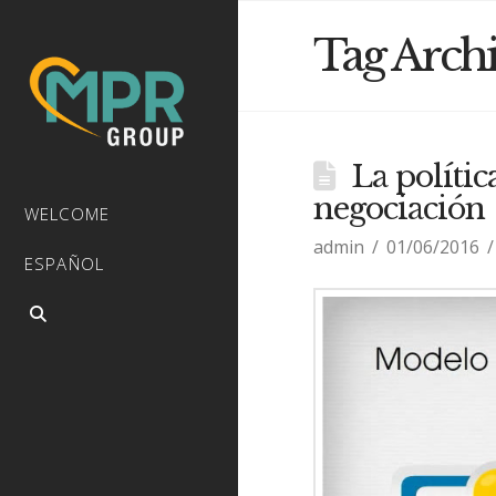
Tag Arch
La políti
negociación
WELCOME
admin
01/06/2016
ESPAÑOL