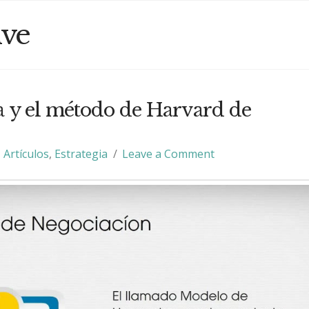
ive
ca y el método de Harvard de
Artículos
,
Estrategia
Leave a Comment