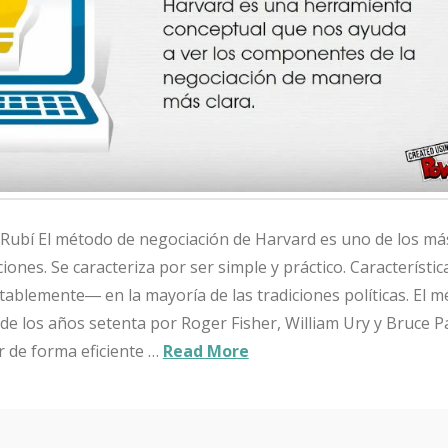
-Rubí El método de negociación de Harvard es uno de los m
iones. Se caracteriza por ser simple y práctico. Característic
blemente― en la mayoría de las tradiciones políticas. El m
 de los años setenta por Roger Fisher, William Ury y Bruce P
 de forma eficiente …
Read More