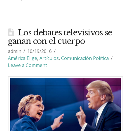
Los debates televisivos se
ganan con el cuerpo
admin
10/19/2016
América Elige
,
Artículos
,
Comunicación Política
Leave a Comment