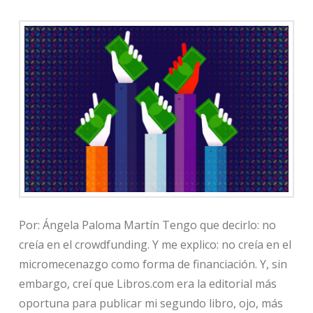
Por: Ángela Paloma Martín Tengo que decirlo: no
creía en el crowdfunding. Y me explico: no creía en el
micromecenazgo como forma de financiación. Y, sin
embargo, creí que Libros.com era la editorial más
oportuna para publicar mi segundo libro, ojo, más