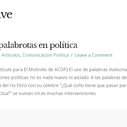
ive
palabrotas en política
Artículos
,
Comunicación Política
Leave a Comment
Artículo para El Molinillo de ACOP) El uso de palabras malson
ones políticas no es nada nuevo ni aislado. A las palabras d
a del río Ebro con su célebre “¿Qué coño tiene que pasar pa
cloa?” se suman otras muchas intervenciones.