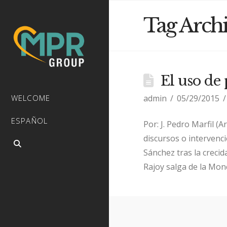
Tag Arch
El uso de 
admin
05/29/2015
WELCOME
ESPAÑOL
Por: J. Pedro Marfil (
discursos o intervenci
Sánchez tras la crecid
Rajoy salga de la Mon