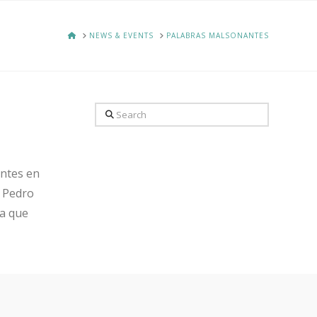
HOME
NEWS & EVENTS
PALABRAS MALSONANTES
Search
antes en
e Pedro
ra que