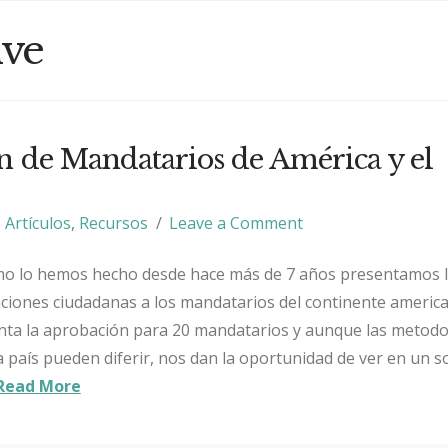
ive
n de Mandatarios de América y el
Artículos
,
Recursos
Leave a Comment
 lo hemos hecho desde hace más de 7 años presentamos 
aciones ciudadanas a los mandatarios del continente americ
nta la aprobación para 20 mandatarios y aunque las metodo
a país pueden diferir, nos dan la oportunidad de ver en un s
Read More