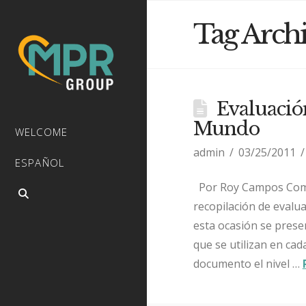
Tag Arch
Evaluació
Mundo
WELCOME
admin
03/25/2011
ESPAÑOL
Por Roy Campos Como
recopilación de evalu
esta ocasión se prese
que se utilizan en cad
documento el nivel …