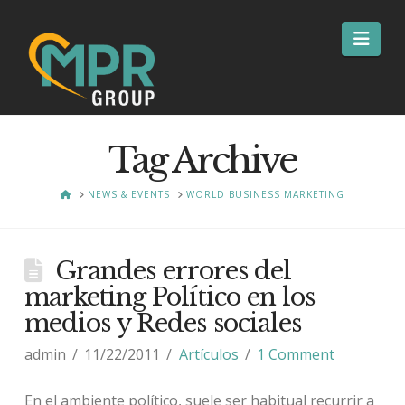
Nav
Tag Archive
HOME
NEWS & EVENTS
WORLD BUSINESS MARKETING
Grandes errores del
marketing Político en los
medios y Redes sociales
admin
11/22/2011
Artículos
1 Comment
En el ambiente político, suele ser habitual recurrir a