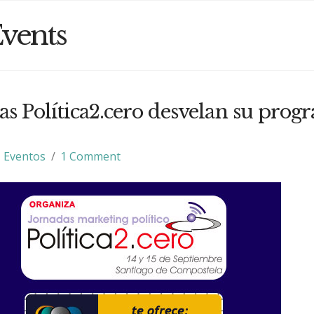
vents
as Política2.cero desvelan su prog
Eventos
1 Comment