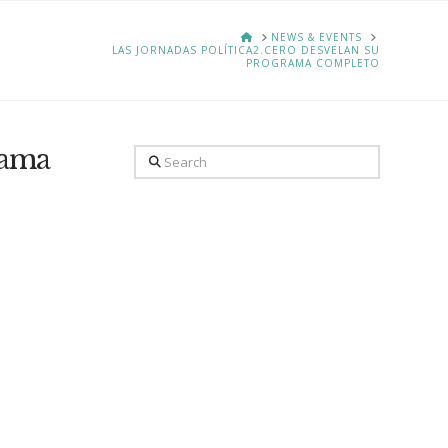
HOME
NEWS & EVENTS
LAS JORNADAS POLÍTICA2.CERO DESVELAN SU
PROGRAMA COMPLETO
rama
Search