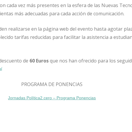
on cada vez más presentes en la esfera de las Nuevas Tecno
ientas más adecuadas para cada acción de comunicación.
den realizarse en la página web del evento hasta agotar plaz
ecido tarifas reducidas para facilitar la asistencia a estudia
 descuento de
60 Euros
que nos han ofrecido para los segui
uí
PROGRAMA DE PONENCIAS
Jornadas Política2.cero – Programa Ponencias