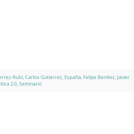
errez-Rubí
,
Carlos Gutierrez
,
España
,
Felipe Benítez
,
Javier
ítica 2.0
,
Seminario