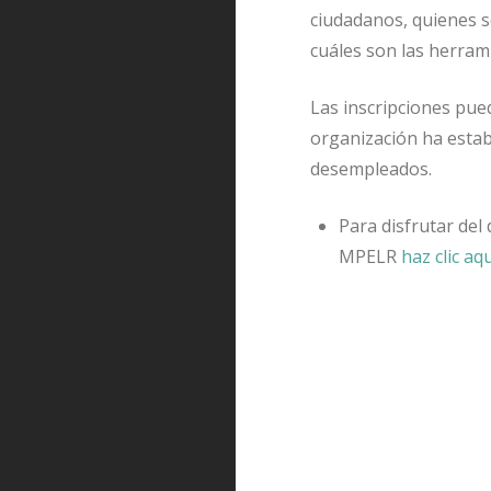
ciudadanos, quienes s
cuáles son las herram
Las inscripciones pue
organización ha establ
desempleados.
Para disfrutar del
MPELR
haz clic aq