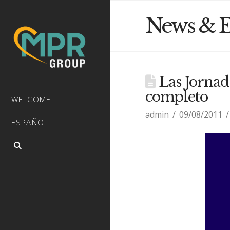
News & E
Las Jornad
completo
WELCOME
admin
09/08/2011
ESPAÑOL