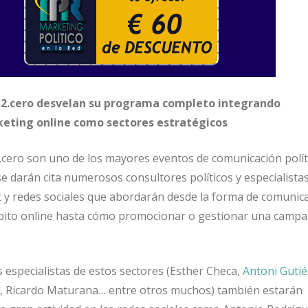
ca2.cero desvelan su programa completo integrando
eting online como sectores estratégicos
2.cero son uno de los mayores eventos de comunicación políti
 se darán cita numerosos consultores políticos y especialista
 y redes sociales que abordarán desde la forma de comunic
mbito online hasta cómo promocionar o gestionar una camp
especialistas de estos sectores (Esther Checa,
Antoni Gutié
, Ricardo Maturana… entre otros muchos) también estarán