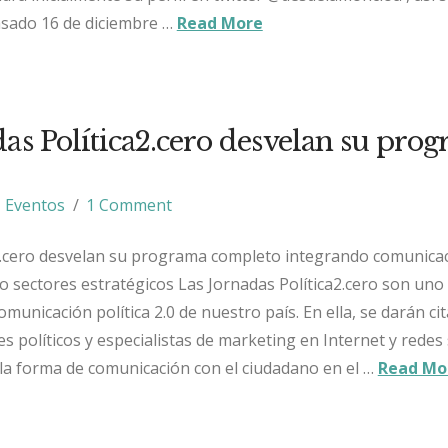
asado 16 de diciembre …
Read More
das Política2.cero desvelan su pro
Eventos
1 Comment
2.cero desvelan su programa completo integrando comunicac
 sectores estratégicos Las Jornadas Política2.cero son uno 
unicación política 2.0 de nuestro país. En ella, se darán cit
 políticos y especialistas de marketing en Internet y redes 
a forma de comunicación con el ciudadano en el …
Read Mo