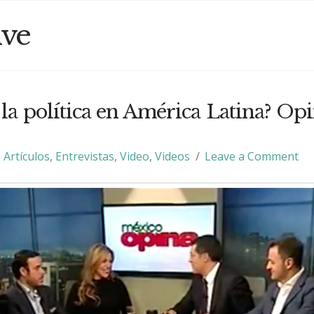
ive
la política en América Latina? Op
Artículos
,
Entrevistas
,
Video
,
Videos
Leave a Comment