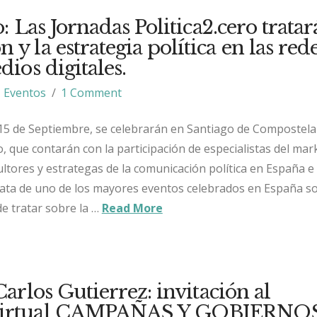
 Las Jornadas Politica2.cero tratar
y la estrategia política en las red
dios digitales.
Eventos
1 Comment
 15 de Septiembre, se celebrarán en Santiago de Compostela
o, que contarán con la participación de especialistas del mar
ultores y estrategas de la comunicación política en España e
rata de uno de los mayores eventos celebrados en España s
e tratar sobre la …
Read More
arlos Gutierrez: invitación al
Virtual CAMPAÑAS Y GOBIERNOS