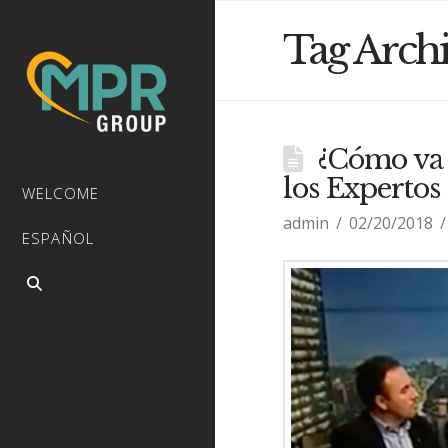
Tag Arch
¿Cómo va 
los Expertos
WELCOME
admin
02/20/2018
ESPAÑOL