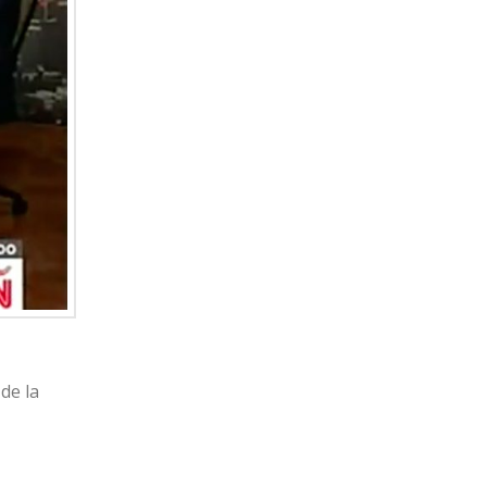
de la