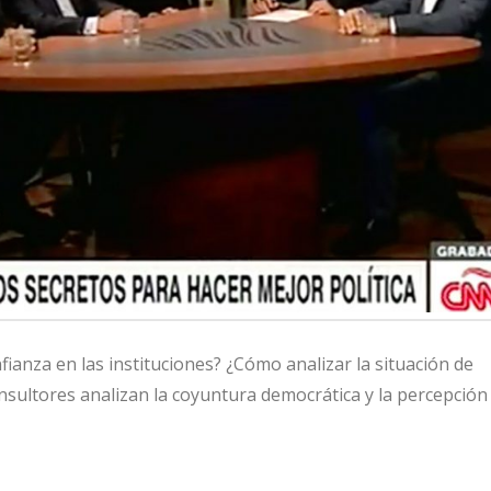
fianza en las instituciones? ¿Cómo analizar la situación de
sultores analizan la coyuntura democrática y la percepción 