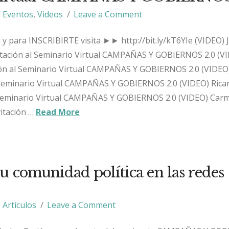
Eventos
,
Videos
Leave a Comment
y para INSCRIBIRTE visita ►► http://bit.ly/kT6YIe (VIDEO) 
vitación al Seminario Virtual CAMPAÑAS Y GOBIERNOS 2.0 (V
ción al Seminario Virtual CAMPAÑAS Y GOBIERNOS 2.0 (VIDEO)
l Seminario Virtual CAMPAÑAS Y GOBIERNOS 2.0 (VIDEO) Ricar
al Seminario Virtual CAMPAÑAS Y GOBIERNOS 2.0 (VIDEO) Car
vitación …
Read More
u comunidad política en las redes
Artículos
Leave a Comment