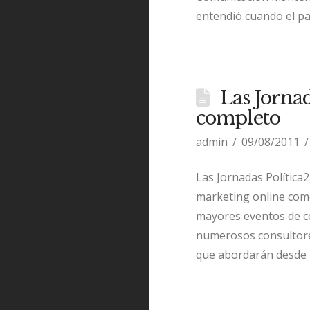
entendió cuando el p
Las Jorna
completo
admin
09/08/2011
Las Jornadas Política
marketing online como
mayores eventos de com
numerosos consultores
que abordarán desde l