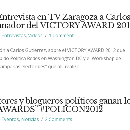
ntrevista en TV Zaragoza a Carlo
 ganador del VICTORY AWARD 201
Entrevistas
,
Videos
1 Comment
ión a Carlos Gutiérrez, sobre el VICTORY AWARD 2012 que
bido Política Redes en Washington DC y el Workshop de
ampañas electorales” que allí realizó.
ores y blogueros políticos ganan l
AWARDS” #POLICON2012
Eventos
,
Noticias
2 Comments