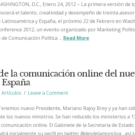
ASHINGTON, D.C., Enero 24, 2012 – La primera versión de l
nocerá el talento, creatividad y desempeño de treinta asesor
e Latinoamérica y España, el próximo 22 de Febrero en Was
onference 2012, un evento organizado por Marketing Polític
o de Comunicación Política …
Read More
 de la comunicación online del nu
 España
Artículos
Leave a Comment
 Tenemos nuevo Presidente, Mariano Rajoy Brey y ya han si
e los nuevos ministros. Se han reducido los ministerios a 1
comunicación online. El Gabinete de la Secretaria de Estado
á inicialmente su perfil en twitter @desdelamoncloa , así 