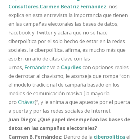
Consultores
,
Carmen Beatriz Fernández
, nos
explica en esta entrevista la importancia que tienen
en las campañas electorales las bases de datos,
Facebook y Twitter y aclara que no se hace
ciberpolítica por el solo hecho de estar en la redes
sociales, la ciberpolítica, afirma, es mucho más que
eso.En un año de citas clave con las
urnas,
Fernández
ve a
Capriles
con opciones reales
de derrotar al chavismo, le aconseja que rompa “con
el modelo tradicional de campaña basado en los
medios de comunicación masiva [la mayoría
pro
Chávez
]”, y le anima a que apueste por el puerta
a puerta y por las redes sociales de Internet.
Juan Diego: ¿Qué papel desempeñan las bases de
datos en las campañas electorales?
Carmen B. Fernández:
Dentro de la
ciberpolítica
el