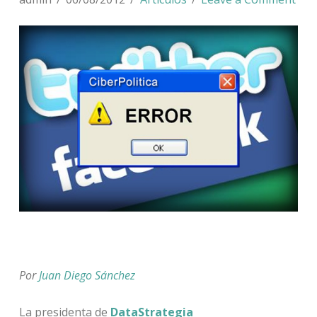
Por
Juan Diego Sánchez
La presidenta de
DataStrategia