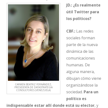
JD.:
¿Es realmente
útil Twitter para
los políticos?
CBF.:
Las redes
sociales forman
parte de la nueva
dinámica de las
comunicaciones
humanas. De
alguna manera,
dibujan cómo viene
organizándose la
CARMEN BEATRIZ FERNÁNDEZ,
PRESIDENTA DE DATASTRATEGIA
CONSULTORES (VENEZUELA)
sociedad.
Para un
político es
indispensable estar allí donde está su elector
, y