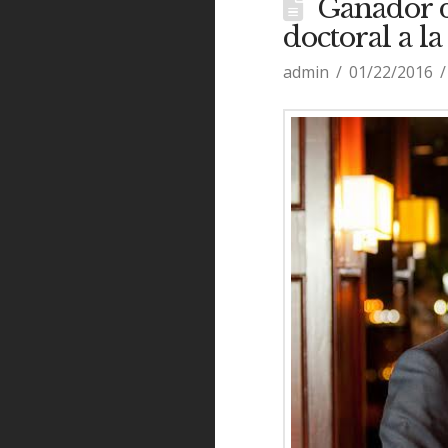
Ganador d
doctoral a la
admin
01/22/2016