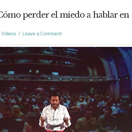
ómo perder el miedo a hablar en
Videos
Leave a Comment