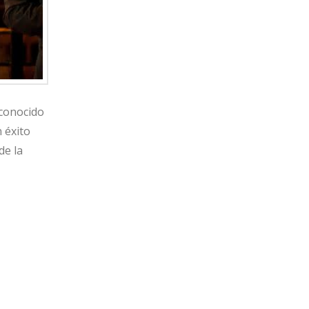
econocido
 éxito
de la