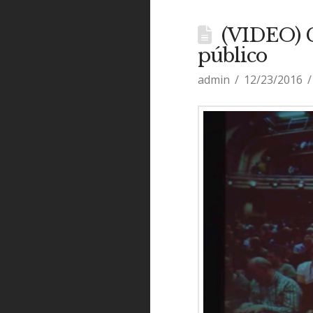
(VIDEO) C
público
admin
12/23/2016