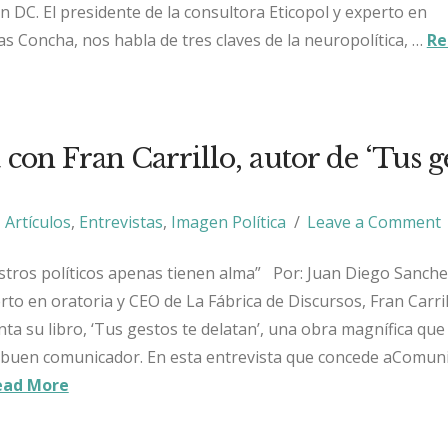
 DC. El presidente de la consultora Eticopol y experto en
 Concha, nos habla de tres claves de la neuropolítica, …
Re
 con Fran Carrillo, autor de ‘Tus g
Artículos
,
Entrevistas
,
Imagen Política
Leave a Comment
stros políticos apenas tienen alma” Por: Juan Diego Sanch
rto en oratoria y CEO de La Fábrica de Discursos, Fran Carril
enta su libro, ‘Tus gestos te delatan’, una obra magnífica que
n buen comunicador. En esta entrevista que concede aComuni
ead More