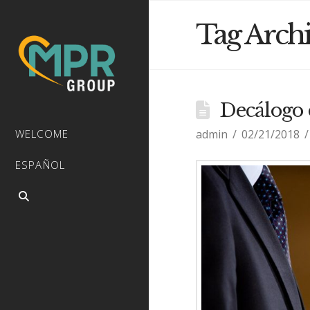
Tag Arch
Decálogo 
admin
02/21/2018
WELCOME
ESPAÑOL