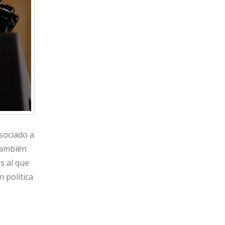
sociado a
 también
s al que
 política