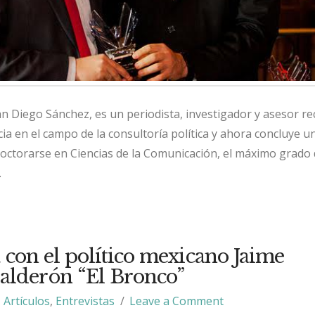
uan Diego Sánchez, es un periodista, investigador y asesor r
cia en el campo de la consultoría política y ahora concluye un
doctorarse en Ciencias de la Comunicación, el máximo grado 
.
 con el político mexicano Jaime
alderón “El Bronco”
Artículos
,
Entrevistas
Leave a Comment