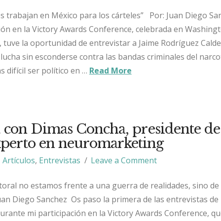
s trabajan en México para los cárteles” Por: Juan Diego S
ión en la Victory Awards Conference, celebrada en Washingt
tuve la oportunidad de entrevistar a Jaime Rodríguez Cald
lucha sin esconderse contra las bandas criminales del narcot
difícil ser político en …
Read More
a con Dimas Concha, presidente de
experto en neuromarketing
Artículos
,
Entrevistas
Leave a Comment
oral no estamos frente a una guerra de realidades, sino de
an Diego Sanchez Os paso la primera de las entrevistas de 
rante mi participación en la Victory Awards Conference, qu