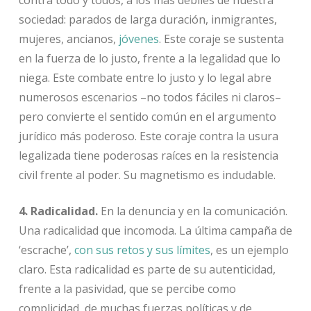
contra todo y todos, a los más débiles de nuestra
sociedad: parados de larga duración, inmigrantes,
mujeres, ancianos,
jóvenes
. Este coraje se sustenta
en la fuerza de lo justo, frente a la legalidad que lo
niega. Este combate entre lo justo y lo legal abre
numerosos escenarios –no todos fáciles ni claros–
pero convierte el sentido común en el argumento
jurídico más poderoso. Este coraje contra la usura
legalizada tiene poderosas raíces en la resistencia
civil frente al poder. Su magnetismo es indudable.
4. Radicalidad.
En la denuncia y en la comunicación.
Una radicalidad que incomoda. La última campaña de
‘escrache’,
con sus retos y sus límites
, es un ejemplo
claro. Esta radicalidad es parte de su autenticidad,
frente a la pasividad, que se percibe como
complicidad, de muchas fuerzas políticas y de