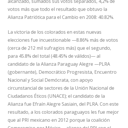
alcanzado, sumados sus votos separados, 4,2% de
votos más que todo el resultado que obtuvo la
Alianza Patriótica para el Cambio en 2008: 40.82%.
La victoria de los colorados en estas nuevas
elecciones fue incuestionable —8.86% más de votos
(cerca de 212 mil sufragios más) que el segundo,
para 45.8% del total (48.45% de válidos)— al
candidato de la Alianza Paraguay Alegre —PLRA
(gobernante), Democrático Progresista, Encuentro
Nacional y Social Demócrata, con apoyo
circunstancial de sectores de la Unión Nacional de
Ciudadanos Éticos (UNACE); el candidato de la
Alianza fue Efraín Alegre Sasiain, del PLRA. Con este
resultado, a los colorados paraguayos les fue mejor
que al PRI mexicano en 2012 porque la coalición
Compromiso por México —alianza del PRI con el