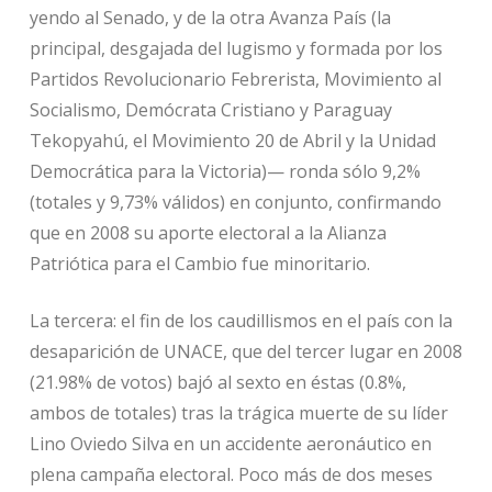
yendo al Senado, y de la otra Avanza País (la
principal, desgajada del lugismo y formada por los
Partidos Revolucionario Febrerista, Movimiento al
Socialismo, Demócrata Cristiano y Paraguay
Tekopyahú, el Movimiento 20 de Abril y la Unidad
Democrática para la Victoria)— ronda sólo 9,2%
(totales y 9,73% válidos) en conjunto, confirmando
que en 2008 su aporte electoral a la Alianza
Patriótica para el Cambio fue minoritario.
La tercera: el fin de los caudillismos en el país con la
desaparición de UNACE, que del tercer lugar en 2008
(21.98% de votos) bajó al sexto en éstas (0.8%,
ambos de totales) tras la trágica muerte de su líder
Lino Oviedo Silva en un accidente aeronáutico en
plena campaña electoral. Poco más de dos meses