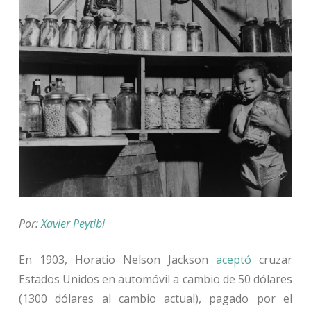
Por:
Xavier Peytibi
En 1903, Horatio Nelson Jackson
aceptó
cruzar
Estados Unidos en automóvil a cambio de 50 dólares
(1300 dólares al cambio actual), pagado por el