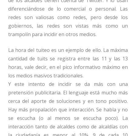
de los alcaldes tienen cuenta de Twitter. Y lo usan
diferenciándose de lo comercial o personal. Las
redes son valiosas como redes, pero desde los
gobiernos, las redes son vistas más como un
trampolín para incidir en otros medios.
La hora del tuiteo es un ejemplo de ello. La máxima
cantidad de tuits se registra entre las 11 y las 13
horas, vale decir, en el pico informativo máximo en
los medios masivos tradicionales.
Y este intento de incidir se da más con una
pretensión publicitaria. El lenguaje está mucho más
cerca del aporte de soluciones y en tono positivo.
Hay más propalación que interacción. Se habla y no
se escucha (o al menos se escucha poco). La
interacción tanto de alcaldes como de alcaldías con
la ciudadanía es menor al 10%. 9 de cada 10