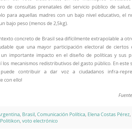
 de consultas prenatales del servicio público de salud,
ólo para aquellas madres con un bajo nivel educativo, el 
un bajo peso (menos de 2,5kg).
texto concreto de Brasil sea difícilmente extrapolable a otr
dable que una mayor participación electoral de ciertos c
 un importante impacto en el diseño de políticas y sus pr
 los mecanismos redistributivos del gasto público. En este s
 puede contribuir a dar voz a ciudadanos infra-repr
e con ello!
Fuent
rgentina
,
Brasil
,
Comunicación Política
,
Elena Costas Pérez
,
Politikon
,
voto electrónico