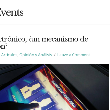
vents
ectrónico, ¿un mecanismo de
ón?
Artículos
,
Opinión y Análisis
Leave a Comment