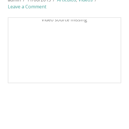
Leave a Comment
Video source missing