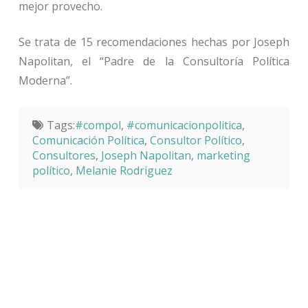
mejor provecho.
Se trata de 15 recomendaciones hechas por Joseph
Napolitan, el “Padre de la Consultoría Política
Moderna”.
Tags:
#compol
,
#comunicacionpolitica
,
Comunicación Política
,
Consultor Político
,
Consultores
,
Joseph Napolitan
,
marketing
político
,
Melanie Rodriguez