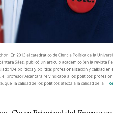
hón En 2013 el catedrático de Ciencia Política de la Univers
ntara Sáez, publicó un artículo académico (en la revista Per
ado ‘De políticos y política: profesionalización y calidad en e
él, el profesor Alcántara reivindicaba a los políticos profesion
, que ‘la calidad de los políticos afecta a la calidad de la …
R