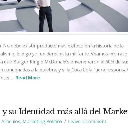
No debe existir producto más exitoso en la historia de la
lismo, lo digo yo, un derechista militante. Veamos mis razon
a que Burger King o McDonald’s envenenaron al 60% de su
n condenadas a la quiebra, y si la Coca Cola fuera responsab
áncer …
Read More
o y su Identidad más allá del Marke
Artículos
,
Marketing Político
Leave a Comment