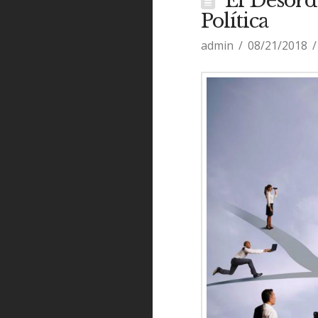
El Desord
Política
admin
08/21/2018