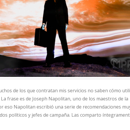
uchos de los que contratan mis servicios no saben cómo util
. La frase es de Joseph Napolitan, uno de los maestros de la
 Por eso Napolitan escribió una serie de recomendaciones muy
idos políticos y jefes de campaña. Las comparto íntegramen