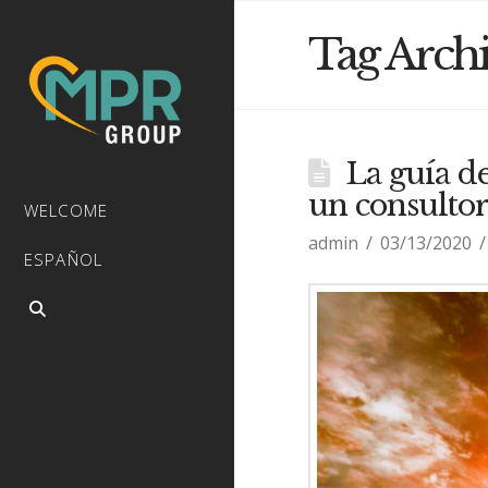
Tag Arch
La guía de
un consultor
WELCOME
admin
03/13/2020
ESPAÑOL