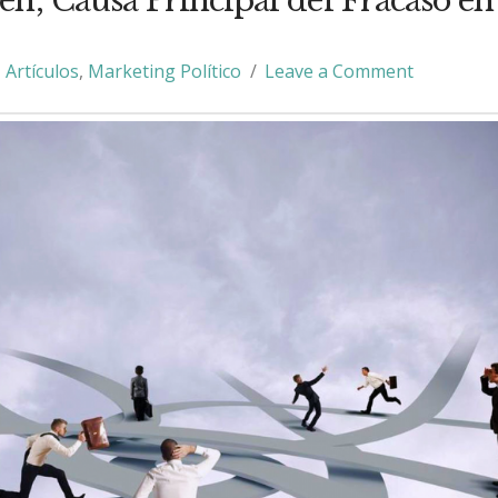
en, Causa Principal del Fracaso en 
Artículos
,
Marketing Político
Leave a Comment