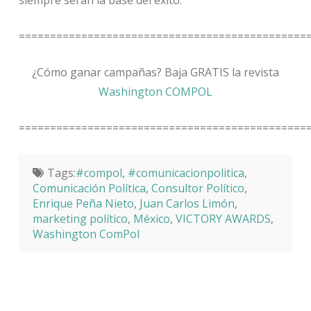
==============================================
¿Cómo ganar campañas? Baja GRATIS la revista
Washington COMPOL
==============================================
Tags:
#compol
,
#comunicacionpolitica
,
Comunicación Política
,
Consultor Político
,
Enrique Peña Nieto
,
Juan Carlos Limón
,
marketing político
,
México
,
VICTORY AWARDS
,
Washington ComPol