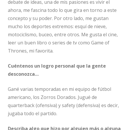
debate de ideas, una de mis pasiones es vivir el
ahora, me fascina todo lo que gira en torno a este
concepto y su poder. Por otro lado, me gustan
mucho los deportes extremos: esquí de nieve,
motociclismo, buceo, entre otros. Me gusta el cine,
leer un buen libro o series de tv como Game of
Thrones, mi favorita.
Cuéntenos un logro personal que la gente
desconozca…
Gané varias temporadas en mi equipo de fútbol
americano, los Zorros Dorados. Jugué de
quarterback (ofensiva) y safety (defensiva) es decir,
jugaba todo el partido.
Describa algo que hizo por alguien más o alguna