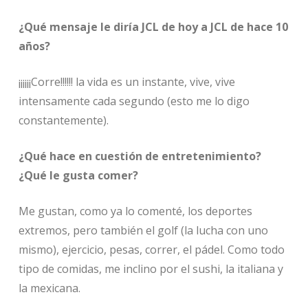
¿Qué mensaje le diría JCL de hoy a JCL de hace 10
años?
¡¡¡¡¡¡Corre!!!!!! la vida es un instante, vive, vive
intensamente cada segundo (esto me lo digo
constantemente).
¿Qué hace en cuestión de entretenimiento?
¿Qué le gusta comer?
Me gustan, como ya lo comenté, los deportes
extremos, pero también el golf (la lucha con uno
mismo), ejercicio, pesas, correr, el pádel. Como todo
tipo de comidas, me inclino por el sushi, la italiana y
la mexicana.