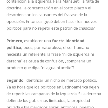
contención a la izquierda. Para Mansueti, la falta de
doctrina, la concentración en el corto plazo y el
desorden son los causantes del fracaso de la
oposición. Entonces, ¿qué deben hacer los nuevos
políticos para no repetir este patrón de chascos?
Primero
, establecer una
fuerte identidad
política,
pues, por naturaleza, el ser humano
necesita un referente; la frase “ni de izquierda ni
derecha” es causa de confusión, ¿compraría un
producto que diga “ni agua ni aceite”?
Segundo,
identificar un nicho de mercado político.
Ya es hora que los políticos en Latinoamérica dejen
de repetir las campanas de la izquierda. Si la derecha
defiende los gobiernos limitados, la propiedad
privada y los mercados libres, entonces, nuestro