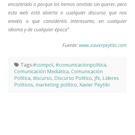
encontrado o porque los hemos omitido sin querer, pero
esta web está abierta a cualquier discurso que nos
enviéis o que consideréis interesante, en cualquier
idioma y de cualquier época”
Fuente:
www.xavierpeytibi.com
Tags:
#compol
,
#comunicacionpolitica
,
Comunicación Mediática
,
Comunicación
Política
,
discurso
,
Discurso Político
,
jfk
,
Líderes
Políticos
,
marketing político
,
Xavier Peytibi