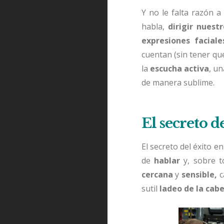
Y no le falta razón 
habla,
dirigir nuest
expresiones faciale
cuentan (sin tener qu
la
escucha activa
, un
de manera sublime.
El secreto d
El secreto del éxito e
de
hablar
y, sobre 
cercana
y
sensible,
c
sutil
ladeo de la cab