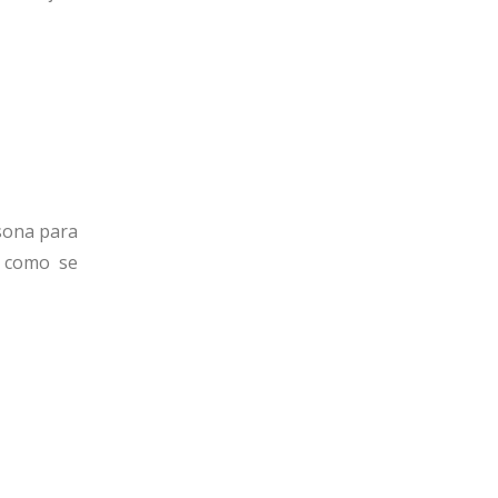
rsona para
, como se