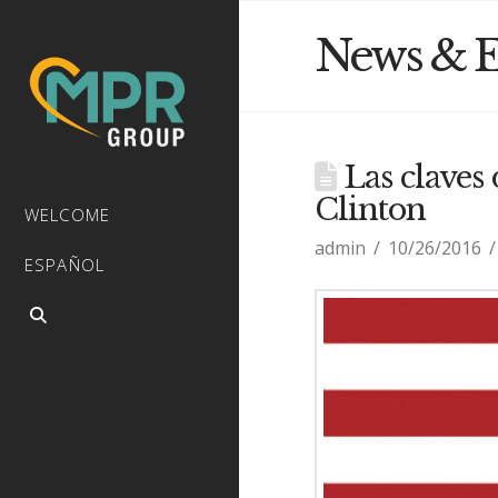
News & E
Las claves 
Clinton
WELCOME
admin
10/26/2016
ESPAÑOL