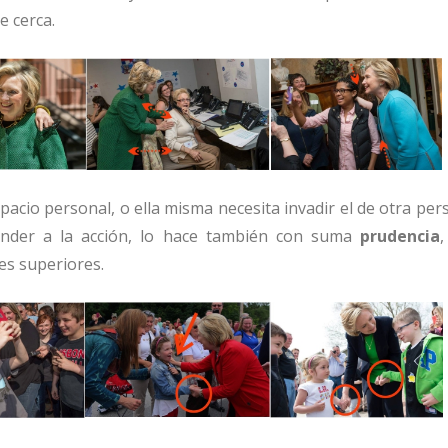
e cerca.
acio personal, o ella misma necesita invadir el de otra pe
nder a la acción, lo hace también con suma
prudencia
es superiores.