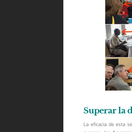
Superar la d
La eficacia de esta s