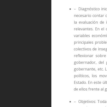
– Diagnóstico inic
necesario contar c
la evaluación de 
relevantes. En el
variables económi
principales probl
colectivos de inse
reflexionar sobre
gobernador, del g
gobernante, etc. 
políticos, los mo
Estado. En este úl
de ellos frente al 
– Objetivos: Toda