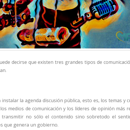
uede decirse que existen tres grandes tipos de comunicació
an.
 instalar la agenda discusión pública, esto es, los temas y 
los medios de comunicación y los líderes de opinión más re
 transmitir no sólo el contenido sino sobretodo el senti
os que genera un gobierno.