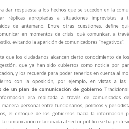
ra dar respuesta a los hechos que se suceden en la comun
r réplicas apropiadas a situaciones imprevistas a t
idos de antemano. Entre otras cuestiones, define qu
omunicar en momentos de crisis, qué comunicar, a trav
stilo, evitando la aparición de comunicadores “negativos”.
ta que los ciudadanos alcancen cierto conocimiento de los
 gestión, que ya han sido cubiertos como noticia por par
ación, y los recuerde para poder tenerlos en cuenta al m
erno con la oposición, por ejemplo, en vistas a las
es de un plan de comunicación de gobierno
Tradicional
información era realizada a través de comunicados d
 manera personal entre funcionarios, políticos y periodist
ños, el enfoque de los gobiernos hacia la información p
la comunicación relacionada al sector público se ha profes