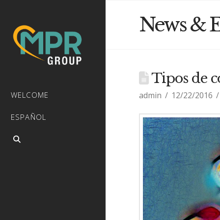
News & E
Tipos de c
admin
12/22/2016
WELCOME
ESPAÑOL