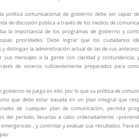
 la política comunicacional de gobierno debe ser capaz de
agenda de discusión pública a través de los medios de comunic
ciba la importancia de los programas de gobierno y cóm
opias prioridades. Debe lograr que los ciudadanos ide
 y distingan la administración actual de las de sus anteces
ar sus mensajes a la gente con claridad y contundencia, 
través de voceros suficientemente preparados para comu
 gobierno se juega en ello, por lo que su política de comun
sino que debe estar basada en un plan integral que res
ionales de cualquier plan de comunicación, permita pro
es del período, llevarlas a cabo ordenadamente –previend
y emergencias-, y controlar y evaluar sus resultados. Para e
pas: