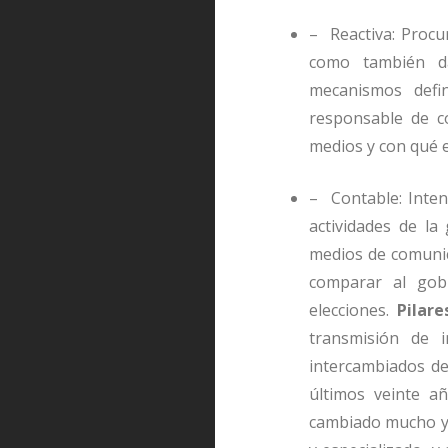
– Reactiva: Procu
como también da
mecanismos defin
responsable de c
medios y con qué e
– Contable: Inten
actividades de la
medios de comunic
comparar al gobi
elecciones.
Pilar
transmisión de 
intercambiados de
últimos veinte a
cambiado mucho y 