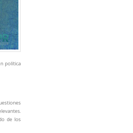
n política
cuestiones
levantes.
do de los