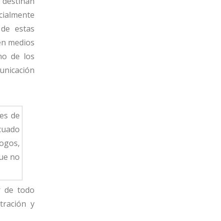
s destinan
cialmente
 de estas
 en medios
no de los
unicación
es de
cuado
logos,
que no
r de todo
tración y