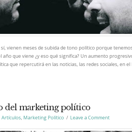
s sí, vienen meses de subida de tono político porque tenemo
l año que viene ¿y eso qué significa? Un aumento progresivo
ítica que repercutirá en las noticias, las redes sociales, en el 
o del marketing político
Artículos
,
Marketing Político
Leave a Comment