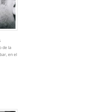
s
 de la
bar, en el