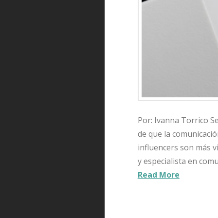
Por: Ivanna Torrico Se
de que la comunicació
influencers son más vi
y especialista en comu
Read More