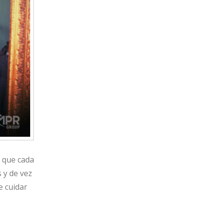
o que cada
 y de vez
e cuidar