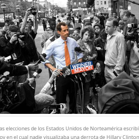
las elecciones de los Estados Unidos de Norteamérica escrib
hoy en el cual nadie visualizaba una derrota de Hillary Clinton