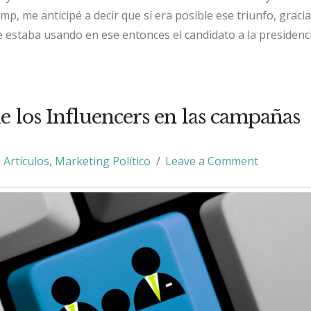
p, me anticipé a decir que sí era posible ese triunfo, gracia
 estaba usando en ese entonces el candidato a la presidenci
e los Influencers en las campañas
Artículos
,
Marketing Político
Leave a Comment