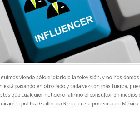
guimos viendo sólo el diario o la televisión, y no nos damos
n está pasando en otro lado y cada vez con más fuerza, pue
stos que cualquier noticiero, afirmó el consultor en medios d
nicación política Guillermo Riera, en su ponencia en México 