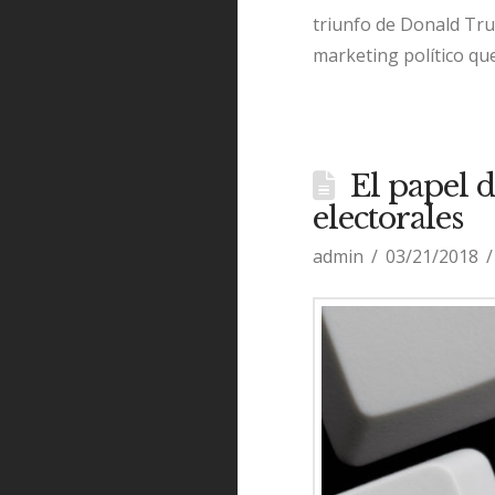
triunfo de Donald Trum
marketing político que
El papel d
electorales
admin
03/21/2018