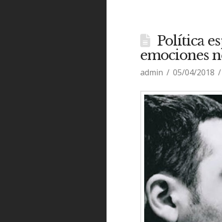
Política e
emociones n
admin
05/04/2018