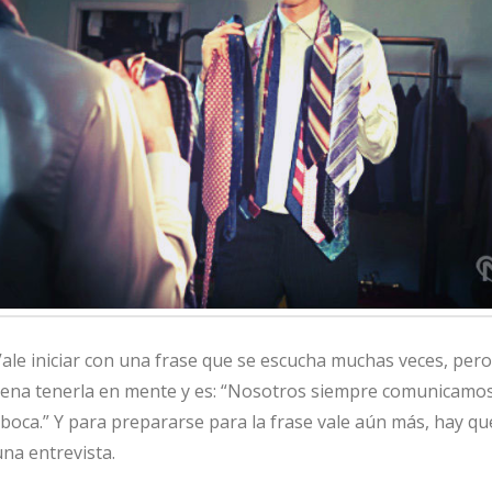
ale iniciar con una frase que se escucha muchas veces, per
 pena tenerla en mente y es: “Nosotros siempre comunicamos
boca.” Y para prepararse para la frase vale aún más, hay qu
una entrevista.