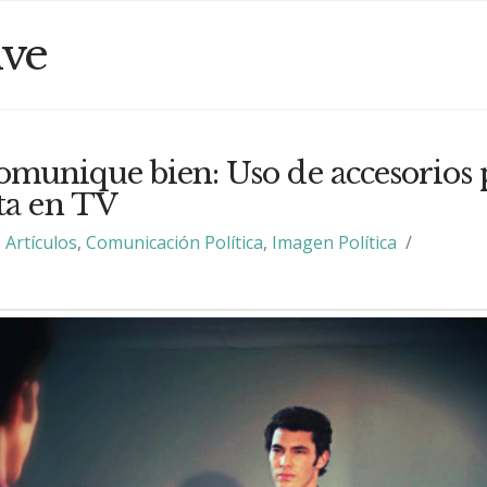
ive
 comunique bien: Uso de accesorios 
ta en TV
Artículos
,
Comunicación Política
,
Imagen Política