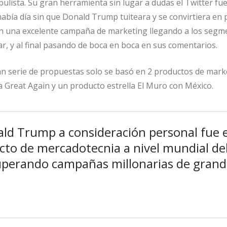
ulista. Su gran herramienta sin lugar a dudas el Twitter f
había día sin que Donald Trump tuiteara y se convirtiera en
n una excelente campaña de marketing llegando a los segm
ar, y al final pasando de boca en boca en sus comentarios.
n serie de propuestas solo se basó en 2 productos de mark
Great Again y un producto estrella El Muro con México.
ld Trump a consideración personal fue e
to de mercadotecnia a nivel mundial de
uperando campañas millonarias de grand