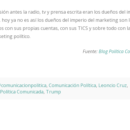
sión antes la radio, tv y prensa escrita eran los dueños del 
, hoy ya no es así los dueños del imperio del marketing son 
nos con sus propias cuentas, con sus TICS y sobre todo con l
ting político.
Fuente:
Blog Política 
comunicacionpolitica
,
Comunicación Política
,
Leoncio Cruz
,
Política Comunicada
,
Trump