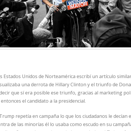
os Estados Unidos de Norteamérica escribí un artículo similar
isualizaba una derrota de Hillary Clinton y el triunfo de Dona
ecir que sí era posible ese triunfo, gracias al marketing pol
ntonces el candidato a la presidencial.
ump repetía en campaña lo que los ciudadanos le decían es
ntra de las minorías él lo usaba como escudo en su campañ