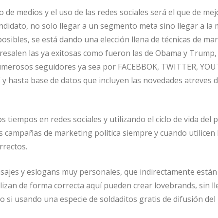
o de medios y el uso de las redes sociales será el que de mej
ndidato, no solo llegar a un segmento meta sino llegar a la
osibles, se está dando una elección llena de técnicas de ma
sobresalen las ya exitosas como fueron las de Obama y Trump,
 numerosos seguidores ya sea por FACEBBOK, TWITTER, YO
hasta base de datos que incluyen las novedades atreves d
s tiempos en redes sociales y utilizando el ciclo de vida del
campañas de marketing política siempre y cuando utilicen 
rrectos.
sajes y eslogans muy personales, que indirectamente están
ilizan de forma correcta aquí pueden crear lovebrands, sin ll
o si usando una especie de soldaditos gratis de difusión del