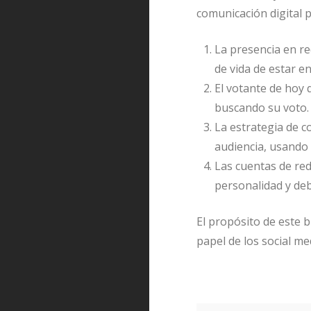
comunicación digital po
La presencia en re
de vida de estar e
El votante de hoy 
buscando su voto.
La estrategia de c
audiencia, usando
Las cuentas de red
personalidad y deb
El propósito de este b
papel de los social me