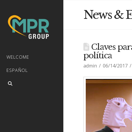
News & E
Claves par
política
WELCOME
admin
06/14/2017
ESPAÑOL