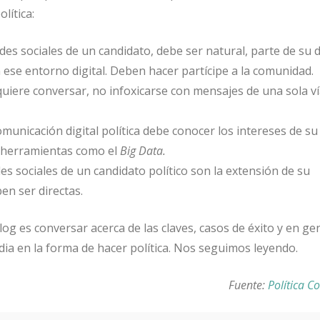
lítica:
des sociales de un candidato, debe ser natural, parte de su 
n ese entorno digital. Deben hacer partícipe a la comunidad.
quiere conversar, no infoxicarse con mensajes de una sola v
omunicación digital política debe conocer los intereses de su
 herramientas como el
Big Data.
es sociales de un candidato político son la extensión de su
en ser directas.
log es conversar acerca de las claves, casos de éxito y en gen
dia en la forma de hacer política. Nos seguimos leyendo.
Fuente:
Política 