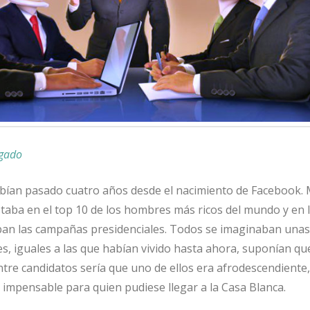
lgado
abían pasado cuatro años desde el nacimiento de Facebook.
aba en el top 10 de los hombres más ricos del mundo y en 
ban las campañas presidenciales. Todos se imaginaban unas
es, iguales a las que habían vivido hasta ahora, suponían que
entre candidatos sería que uno de ellos era afrodescendiente
impensable para quien pudiese llegar a la Casa Blanca.