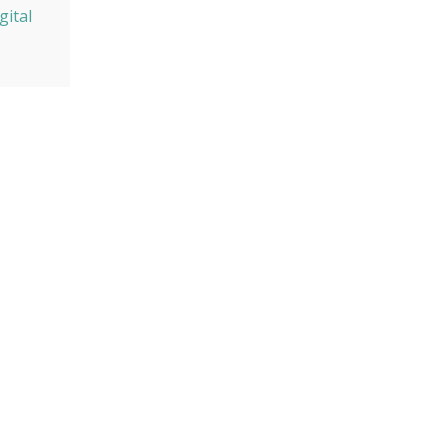
gital