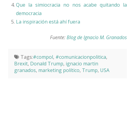
Que la simiocracia no nos acabe quitando la
democracia
La inspiración está ahí fuera
Fuente:
Blog de Ignacio M. Granados
Tags:
#compol
,
#comunicacionpolitica
,
Brexit
,
Donald Trump
,
ignacio martin
granados
,
marketing político
,
Trump
,
USA