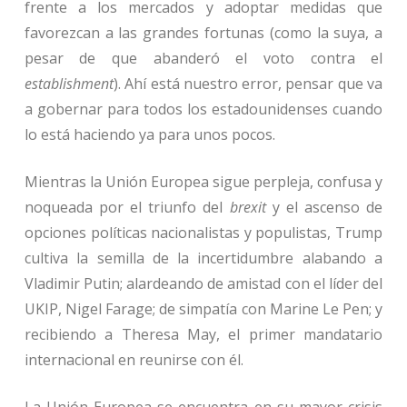
frente a los mercados y adoptar medidas que
favorezcan a las grandes fortunas (como la suya, a
pesar de que abanderó el voto contra el
establishment
). Ahí está nuestro error, pensar que va
a gobernar para todos los estadounidenses cuando
lo está haciendo ya para unos pocos.
Mientras la Unión Europea sigue perpleja, confusa y
noqueada por el triunfo del
brexit
y el ascenso de
opciones políticas nacionalistas y populistas, Trump
cultiva la semilla de la incertidumbre alabando a
Vladimir Putin; alardeando de amistad con el líder del
UKIP, Nigel Farage; de simpatía con Marine Le Pen; y
recibiendo a Theresa May, el primer mandatario
internacional en reunirse con él.
La Unión Europea se encuentra en su mayor crisis