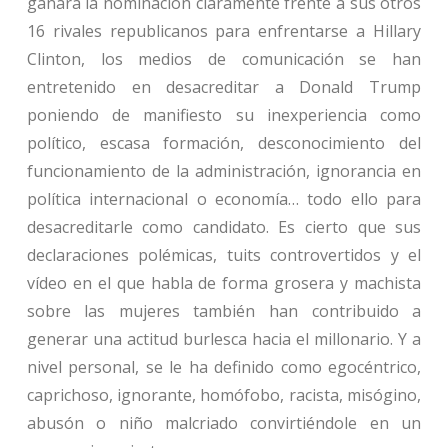
ganara la nominación claramente frente a sus otros
16 rivales republicanos para enfrentarse a Hillary
Clinton, los medios de comunicación se han
entretenido en desacreditar a Donald Trump
poniendo de manifiesto su inexperiencia como
político, escasa formación, desconocimiento del
funcionamiento de la administración, ignorancia en
política internacional o economía… todo ello para
desacreditarle como candidato.
Es cierto que sus
declaraciones polémicas, tuits controvertidos y el
vídeo en el que habla de forma grosera y machista
sobre las mujeres también han contribuido a
generar una actitud burlesca hacia el millonario. Y a
nivel personal, se le ha definido como egocéntrico,
caprichoso, ignorante, homófobo, racista, misógino,
abusón o niño malcriado convirtiéndole en un