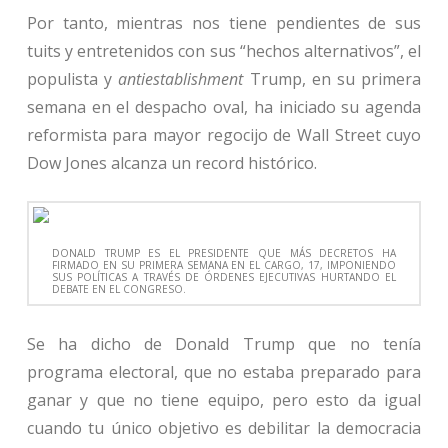
Por tanto, mientras nos tiene pendientes de sus
tuits y entretenidos con sus “hechos alternativos”, el
populista y
antiestablishment
Trump, en su primera
semana en el despacho oval, ha iniciado su agenda
reformista para mayor regocijo de Wall Street cuyo
Dow Jones alcanza un record histórico.
DONALD TRUMP ES EL PRESIDENTE QUE MÁS DECRETOS HA
FIRMADO EN SU PRIMERA SEMANA EN EL CARGO, 17, IMPONIENDO
SUS POLÍTICAS A TRAVÉS DE ÓRDENES EJECUTIVAS HURTANDO EL
DEBATE EN EL CONGRESO.
Se ha dicho de Donald Trump que no tenía
programa electoral, que no estaba preparado para
ganar y que no tiene equipo, pero esto da igual
cuando tu único objetivo es debilitar la democracia