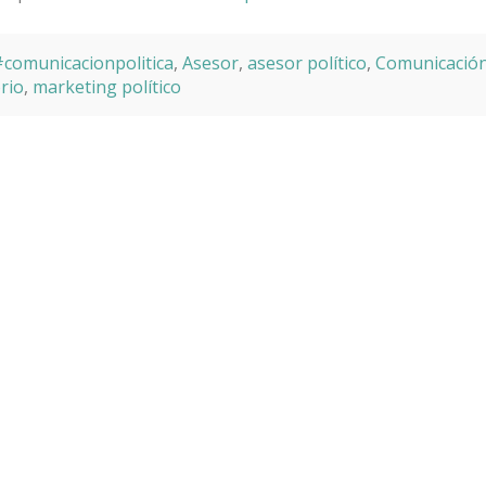
comunicacionpolitica
,
Asesor
,
asesor político
,
Comunicació
rio
,
marketing político