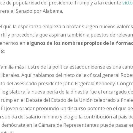
ice de popularidad del presidente Trump y a la reciente
victo
rrera al Senado por Alabama.
l que la esperanza empieza a brotar surgen nuevos valores
erfil y procedencia que aspiran también a puestos de relevan
etenernos en
algunos de los nombres propios de la formac
8:
familia más ilustre de la política estadounidense es una cant
 liberales. Aquí hablamos del nieto del ex fiscal general Robe
to del asesinado presidente John Fitgerald Kennedy. Congre
 legislatura la nueva perla de la dinastía fue el encargado de
Trump en el Debate del Estado de la Unión celebrado a finale
El joven orador pronunció un discurso potente en el que de
 subida del salario mínimo y elogió la contribución al país d
ro demócrata en la Cámara de Representantes puede pasar e