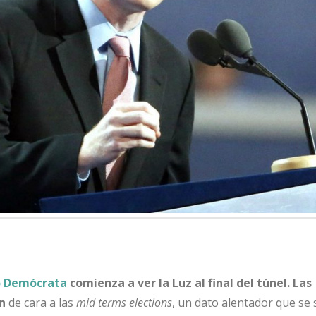
o Demócrata
comienza a ver la Luz al final del túnel. Las
n
de cara a las
mid terms elections
, un dato alentador que se