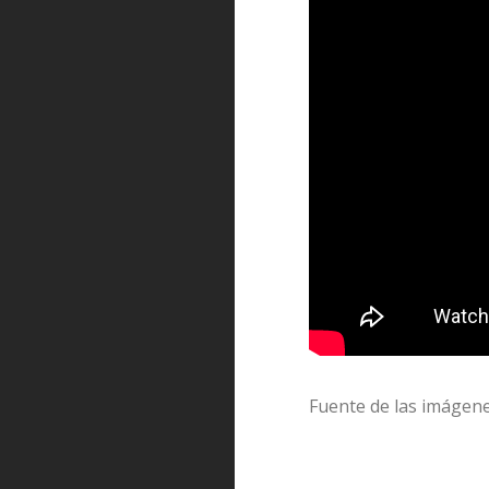
Fuente de las imágen