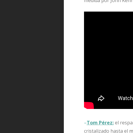
medida por John Kenne
–
Tom Pérez:
el respa
cristalizado hasta e