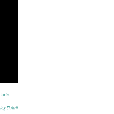
larín
.
log El Atril