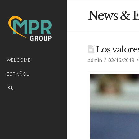
News & E
Los valore
admin
03/16/2018
WELCOME
ESPAÑOL