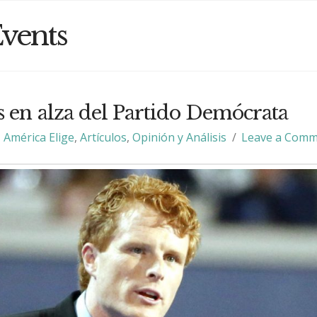
vents
s en alza del Partido Demócrata
América Elige
,
Artículos
,
Opinión y Análisis
Leave a Com