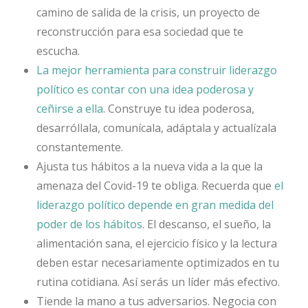
camino de salida de la crisis, un proyecto de
reconstrucción para esa sociedad que te
escucha.
La mejor herramienta para construir liderazgo
político es contar con una idea poderosa y
ceñirse a ella
. Construye tu idea poderosa,
desarróllala, comunícala, adáptala y actualízala
constantemente.
Ajusta tus hábitos a la nueva vida a la que la
amenaza del Covid-19 te obliga. Recuerda que
el
liderazgo político depende en gran medida del
poder de los hábitos
. El descanso, el sueño, la
alimentación sana, el ejercicio físico y la lectura
deben estar necesariamente optimizados en tu
rutina cotidiana. Así serás un líder más efectivo.
Tiende la mano a tus adversarios. Negocia con