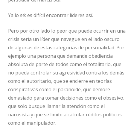
Ya lo sé: es difícil encontrar líderes así.
Pero por otro lado lo peor que puede ocurrir en una
crisis sería un líder que navegue en el lado oscuro
de algunas de estas categorías de personalidad. Por
ejemplo una persona que demande obediencia
absoluta de parte de todos como el totalitario, que
no pueda controlar su agresividad contra los demás
como el autoritario, que se encierre en teorías
conspirativas como el paranoide, que demore
demasiado para tomar decisiones como el obsesivo,
que solo busque llamar la atención como el
narcisista y que se limite a calcular réditos políticos
como el manipulador.