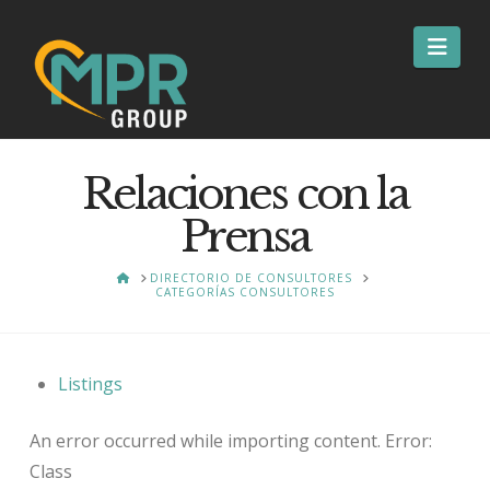
Nav
Relaciones con la
Prensa
HOME
DIRECTORIO DE CONSULTORES
CATEGORÍAS CONSULTORES
Listings
An error occurred while importing content. Error:
Class