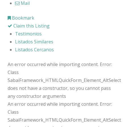
Mail
Bookmark
Claim this Listing
Testimonios
Listados Similares
Listados Cercanos
An error occurred while importing content. Error:
Class
SabaiFramework_HTMLQuickForm_Element_AltSelect
does not have a constructor, so you cannot pass
any constructor arguments
An error occurred while importing content. Error:
Class
SabaiFramework_HTMLQuickForm_Element_AltSelect