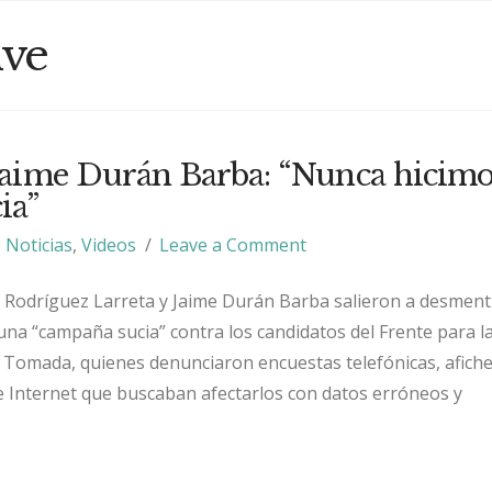
ive
aime Durán Barba: “Nunca hicimo
ia”
Noticias
,
Videos
Leave a Comment
Rodríguez Larreta y Jaime Durán Barba salieron a desmenti
na “campaña sucia” contra los candidatos del Frente para la 
s Tomada, quienes denunciaron encuestas telefónicas, afich
de Internet que buscaban afectarlos con datos erróneos y