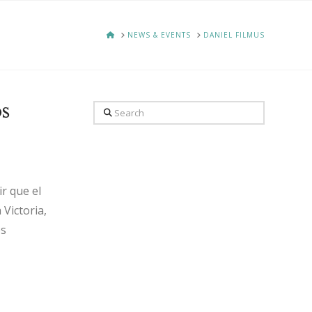
HOME
NEWS & EVENTS
DANIEL FILMUS
s
Search
r que el
Victoria,
es