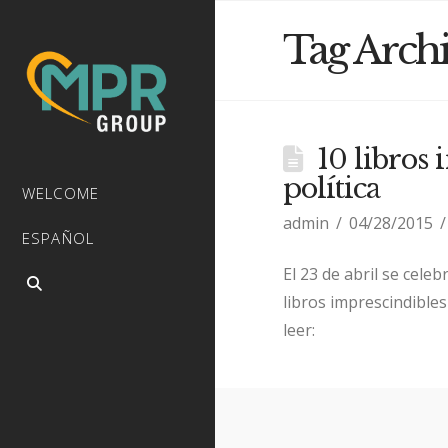
Tag Arch
10 libros
política
WELCOME
admin
04/28/2015
ESPAÑOL
El 23 de abril se cele
libros imprescindibles
leer: