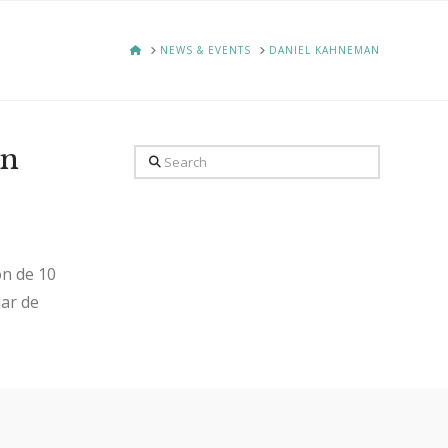
HOME
NEWS & EVENTS
DANIEL KAHNEMAN
ón
Search
ón de 10
jar de