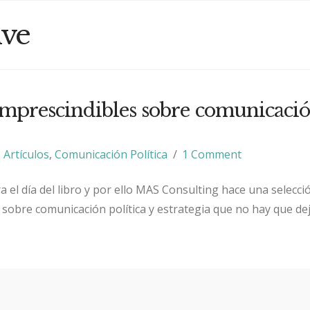
ive
 imprescindibles sobre comunicaci
Artículos
,
Comunicación Política
1 Comment
bra el día del libro y por ello MAS Consulting hace una selecci
 sobre comunicación política y estrategia que no hay que de