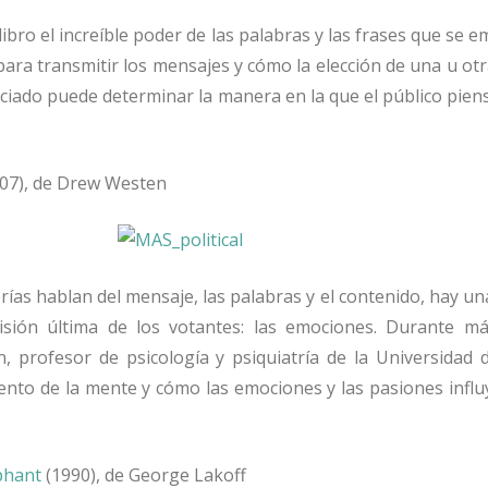
libro el increíble poder de las palabras y las frases que se 
para transmitir los mensajes y cómo la elección de una u ot
ciado puede determinar la manera en la que el público piens
07), de Drew Westen
rías hablan del mensaje, las palabras y el contenido, hay un
isión última de los votantes: las emociones. Durante m
 profesor de psicología y psiquiatría de la Universidad 
ento de la mente y cómo las emociones y las pasiones infl
phant
(1990), de George Lakoff