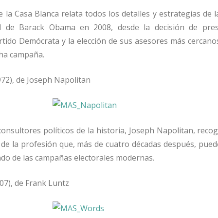
 la Casa Blanca relata todos los detalles y estrategias de 
l de Barack Obama en 2008, desde la decisión de pre
rtido Demócrata y la elección de sus asesores más cercano
cha campaña.
72), de Joseph Napolitan
onsultores políticos de la historia, Joseph Napolitan, reco
 de la profesión que, más de cuatro décadas después, pued
ndo de las campañas electorales modernas.
07), de Frank Luntz