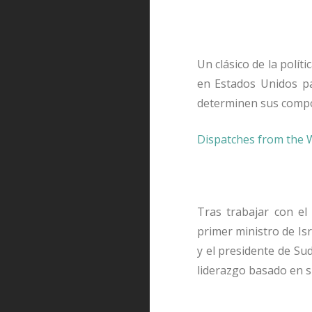
Un clásico de la polít
en Estados Unidos pa
determinen sus comp
Dispatches from the
Tras trabajar con el 
primer ministro de Is
y el presidente de Su
liderazgo basado en s