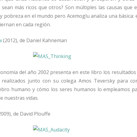
sean más ricos que otros? Son múltiples las causas que ex
 y pobreza en el mundo pero Acemoglu analiza una básica: 
biernan en cada región.
w
(2012), de Daniel Kahneman
onomía del año 2002 presenta en este libro los resultados
os realizados junto con su colega Amos Teversky para c
rebro humano y cómo los seres humanos lo empleamos p
de nuestras vidas.
009), de David Plouffe