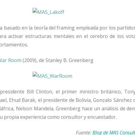
ica basado en la teoría del framing empleada por los partidos
ra activar estructuras mentales en el cerebro de los vot
ortamientos.
 War Room
(2009), de Stanley B. Greenberg
presidente Bill Clinton, el primer ministro británico, Tony
rael, Ehud Barak, el presidente de Bolivia, Gonzalo Sánchez
dáfrica, Nelson Mandela, Greenberg hace un análisis de de
u propia experiencia como consultor y encuestador.
Fuente:
Blog de MAS Consul