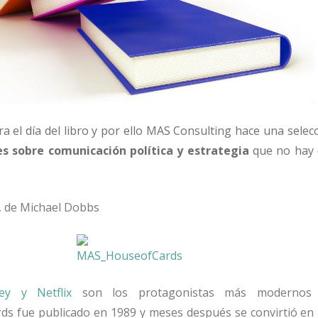
bra el día del libro y por ello MAS Consulting hace una sele
les sobre comunicación política y estrategia
que no hay 
, de Michael Dobbs
ey y Netflix
son los protagonistas más modernos
ards fue publicado en 1989 y meses después se convirtió e