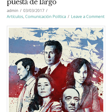
puesta de largo
admin
03/03/2017
Artículos
,
Comunicación Política
Leave a Comment