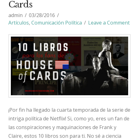
Cards
admin
03/28/2016
Artículos
,
Comunicación Política
Leave a Comment
¡Por fin ha llegado la cuarta temporada de la serie de
intriga política de Netflix! Si, como yo, eres un fan de
las conspiraciones y maquinaciones de Frank y
Claire, estos 10 libros son para ti. No sé a ciencia