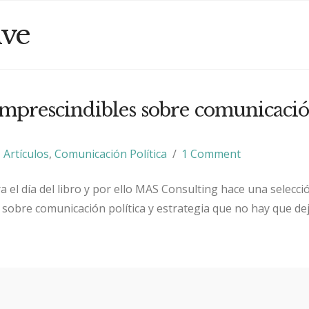
ive
 imprescindibles sobre comunicaci
Artículos
,
Comunicación Política
1 Comment
bra el día del libro y por ello MAS Consulting hace una selecci
 sobre comunicación política y estrategia que no hay que de