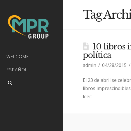
Tag Arch
10 libros
política
WELCOME
admin
04/28/2015
ESPAÑOL
El 23 de abril se cele
libros imprescindibles
leer: