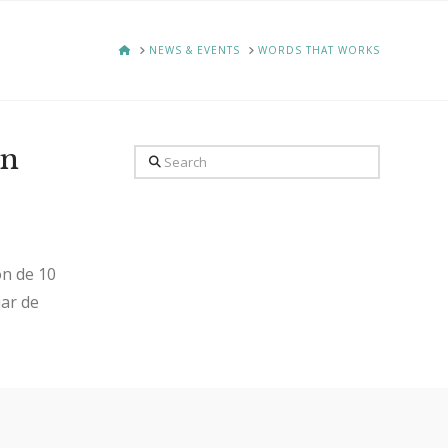
HOME
NEWS & EVENTS
WORDS THAT WORKS
ón
Search
ón de 10
jar de