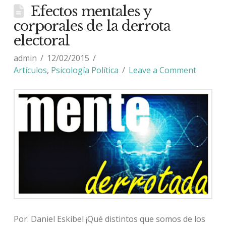
Efectos mentales y
corporales de la derrota
electoral
admin
12/02/2015
Artículos
,
Psicología Política
Leave a Comment
Por: Daniel Eskibel ¡Qué distintos que somos de los