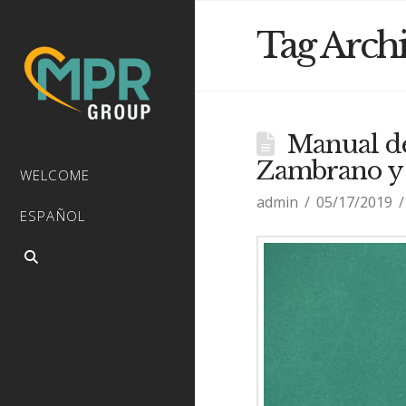
Tag Arch
Manual de
Zambrano y 
WELCOME
admin
05/17/2019
ESPAÑOL