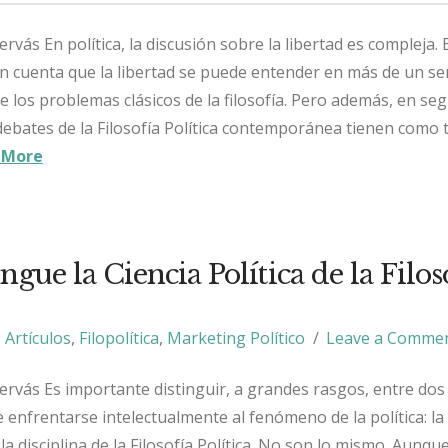
ervás En política, la discusión sobre la libertad es compleja.
en cuenta que la libertad se puede entender en más de un se
e los problemas clásicos de la filosofía. Pero además, en se
debates de la Filosofía Política contemporánea tienen como
 More
ngue la Ciencia Política de la Filos
Artículos
,
Filopolítica
,
Marketing Político
Leave a Comme
Hervás Es importante distinguir, a grandes rasgos, entre dos
e enfrentarse intelectualmente al fenómeno de la política: la 
y la disciplina de la Filosofía Política. No son lo mismo. Aunq