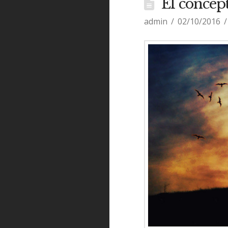
El concept
admin
02/10/2016