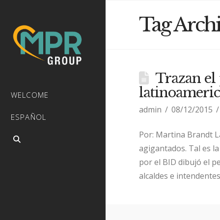
Tag Arch
Trazan el
latinoameri
WELCOME
admin
08/12/2015
ESPAÑOL
Por: Martina Brandt La
agigantados. Tal es l
por el BID dibujó el p
alcaldes e intendentes