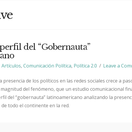
ive
 perfil del “Gobernauta”
cano
Artículos
,
Comunicación Política
,
Política 2.0
Leave a Co
 presencia de los políticos en las redes sociales crece a pas
a magnitud del fenómeno, que un estudio comunicacional fin
erfil del “gobernauta” latinoamericano analizando la presenc
 de todo el continente en la red.