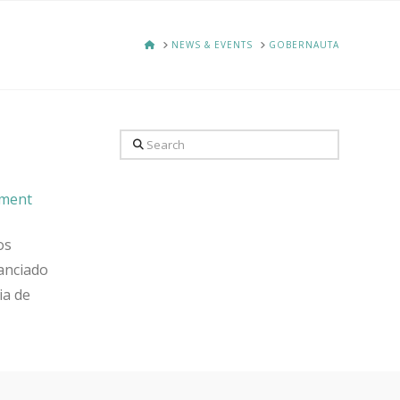
HOME
NEWS & EVENTS
GOBERNAUTA
Search
mment
os
anciado
ia de