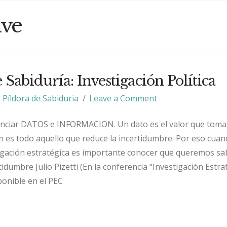
ive
 Sabiduría: Investigación Política
Píldora de Sabiduria
Leave a Comment
enciar DATOS e INFORMACION. Un dato es el valor que toma
ón es todo aquello que reduce la incertidumbre. Por eso cua
tigación estratégica es importante conocer que queremos sa
tidumbre Julio Pizetti (En la conferencia “Investigación Estra
ponible en el PEC