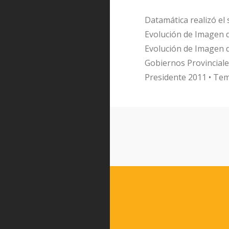
Datamática realizó el
Evolución de Imagen de
Evolución de Imagen d
Gobiernos Provinciales
Presidente 2011 • Te