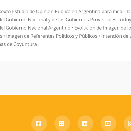
 sexto Estudio de Opinión Pública en Argentina para medir la
l Gobierno Nacional y de los Gobiernos Provinciales. Incluye
el Gobierno Nacional Argentino • Evolución de Imagen de l
 • Imagen de Referentes Políticos y Públicos • Intención de 
mas de Coyuntura