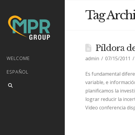
Tag Arch
Píldora de
admin
07/15/2011
WELCOME
ESPAÑOL
Es fundamental difer
variable, e informaci
planificamos la inves
lograr reducir la incer
Video conferencia dis