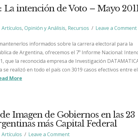
: La intención de Voto – Mayo 201
Artículos
,
Opinión y Análisis
,
Recursos
Leave a Comment
antenerlos informados sobre la carrera electoral para la
blica de Argentina, ofrecemos el 7º Informe Nacional: Inten
11, que la reconocida empresa de Investigación DATAMATIC
se realizó en todo el país con 3019 casos efectivos entre el
ead More
de Imagen de Gobiernos en las 23
rgentinas más Capital Federal
Artículos
Leave a Comment