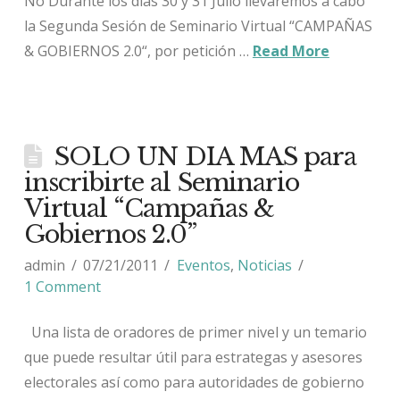
No Durante los días 30 y 31 Julio llevaremos a cabo
la Segunda Sesión de Seminario Virtual “CAMPAÑAS
& GOBIERNOS 2.0“, por petición …
Read More
SOLO UN DIA MAS para
inscribirte al Seminario
Virtual “Campañas &
Gobiernos 2.0”
admin
07/21/2011
Eventos
,
Noticias
1 Comment
Una lista de oradores de primer nivel y un temario
que puede resultar útil para estrategas y asesores
electorales así como para autoridades de gobierno