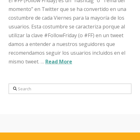
El #FF (Follow Friday) es un “hashtag” o “Tema del
momento” en Twitter que se ha convertido en una
costumbre de cada Viernes para la mayoría de los
usuarios. Esta costumbre se caracteriza porque al
utilizar la clave #FollowFriday (o #FF) en un tweet
damos a entender a nuestros seguidores que
recomendamos seguir los usuarios incluidos en el
mismo tweet. …
Read More
Search