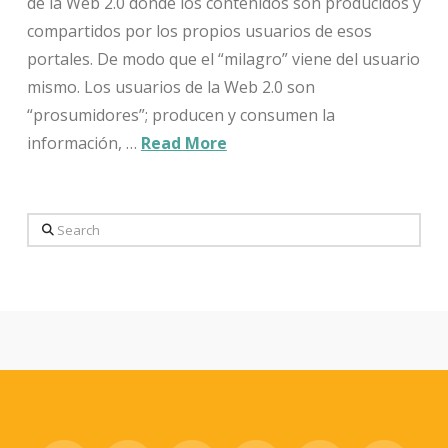
de la Web 2.0 donde los contenidos son producidos y
compartidos por los propios usuarios de esos
portales. De modo que el “milagro” viene del usuario
mismo. Los usuarios de la Web 2.0 son
“prosumidores”; producen y consumen la
información, …
Read More
Search