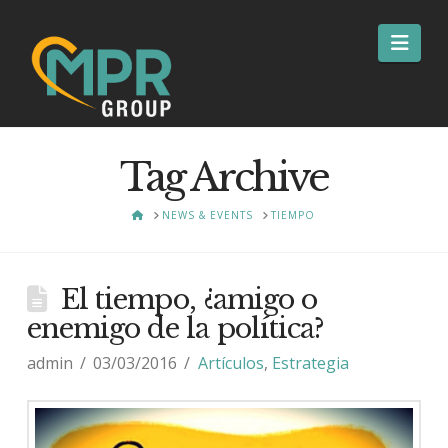
Nav
Tag Archive
HOME
NEWS & EVENTS
TIEMPO
El tiempo, ¿amigo o
enemigo de la política?
admin
03/03/2016
Artículos
,
Estrategia