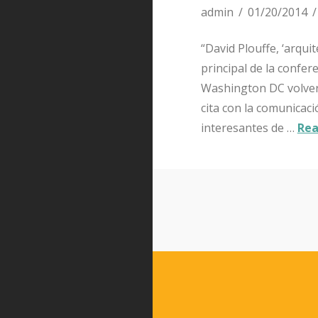
admin
01/20/2014
“David Plouffe, ‘arqu
principal de la confer
Washington DC volverá
cita con la comunicac
interesantes de …
Rea