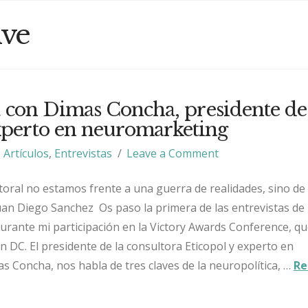
ive
a con Dimas Concha, presidente de
experto en neuromarketing
Artículos
,
Entrevistas
Leave a Comment
oral no estamos frente a una guerra de realidades, sino de
an Diego Sanchez Os paso la primera de las entrevistas de 
rante mi participación en la Victory Awards Conference, qu
 DC. El presidente de la consultora Eticopol y experto en
 Concha, nos habla de tres claves de la neuropolítica, …
Re