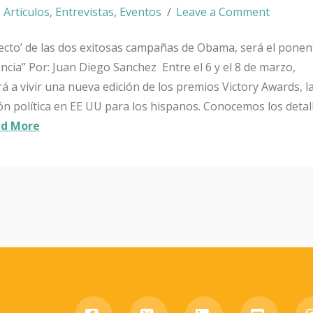
Artículos
,
Entrevistas
,
Eventos
Leave a Comment
itecto’ de las dos exitosas campañas de Obama, será el ponen
encia” Por: Juan Diego Sanchez Entre el 6 y el 8 de marzo,
 a vivir una nueva edición de los premios Victory Awards, 
ión política en EE UU para los hispanos. Conocemos los deta
d More