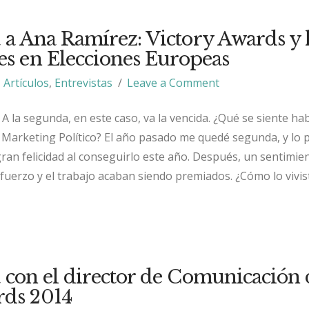
a a Ana Ramírez: Victory Awards y 
es en Elecciones Europeas
Artículos
,
Entrevistas
Leave a Comment
 A la segunda, en este caso, va la vencida. ¿Qué se siente ha
 Marketing Político? El año pasado me quedé segunda, y lo 
gran felicidad al conseguirlo este año. Después, un sentimie
sfuerzo y el trabajo acaban siendo premiados. ¿Cómo lo vivis
a con el director de Comunicación 
rds 2014