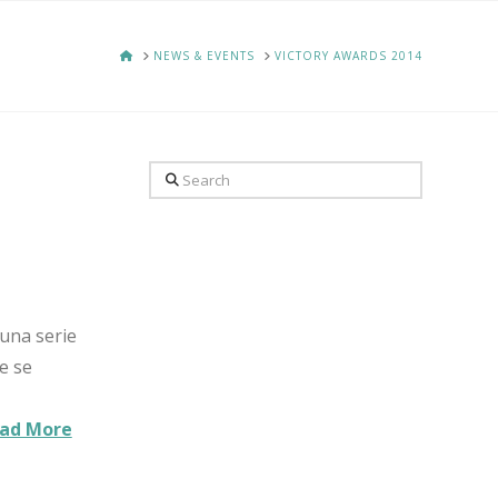
HOME
NEWS & EVENTS
VICTORY AWARDS 2014
Search
una serie
e se
ad More