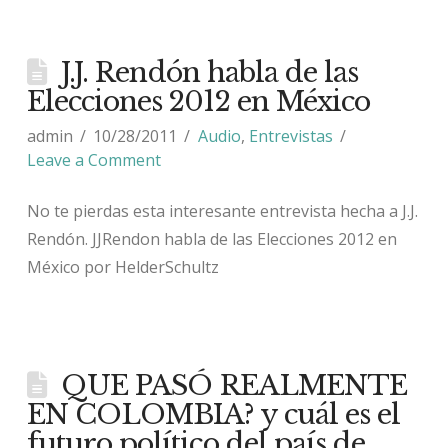
J.J. Rendón habla de las
Elecciones 2012 en México
admin
10/28/2011
Audio
,
Entrevistas
Leave a Comment
No te pierdas esta interesante entrevista hecha a J.J.
Rendón. JJRendon habla de las Elecciones 2012 en
México por HelderSchultz
QUE PASÓ REALMENTE
EN COLOMBIA? y cuál es el
futuro político del país de