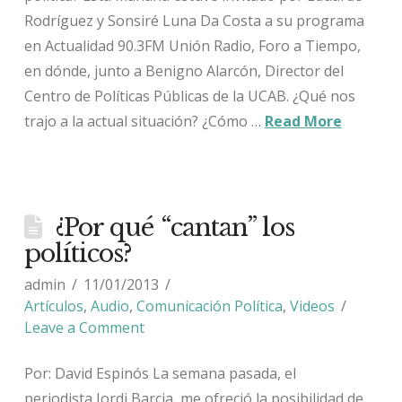
Rodríguez y Sonsiré Luna Da Costa a su programa
en Actualidad 90.3FM Unión Radio, Foro a Tiempo,
en dónde, junto a Benigno Alarcón, Director del
Centro de Políticas Públicas de la UCAB. ¿Qué nos
trajo a la actual situación? ¿Cómo …
Read More
¿Por qué “cantan” los
políticos?
admin
11/01/2013
Artículos
,
Audio
,
Comunicación Política
,
Videos
Leave a Comment
Por: David Espinós La semana pasada, el
periodista Jordi Barcia, me ofreció la posibilidad de