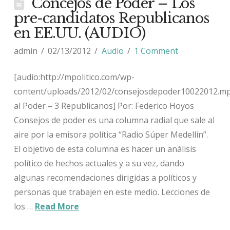
Concejos de Poder – Los
pre-candidatos Republicanos
en EE.UU. (AUDIO)
admin
02/13/2012
Audio
1 Comment
[audio:http://mpolitico.com/wp-
content/uploads/2012/02/consejosdepoder10022012.mp
al Poder – 3 Republicanos] Por: Federico Hoyos
Consejos de poder es una columna radial que sale al
aire por la emisora política “Radio Súper Medellín”.
El objetivo de esta columna es hacer un análisis
político de hechos actuales y a su vez, dando
algunas recomendaciones dirigidas a políticos y
personas que trabajen en este medio. Lecciones de
los …
Read More