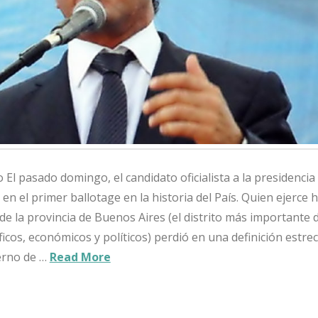
 El pasado domingo, el candidato oficialista a la presidencia
en el primer ballotage en la historia del País. Quien ejerce h
 la provincia de Buenos Aires (el distrito más importante d
cos, económicos y políticos) perdió en una definición estre
ierno de …
Read More