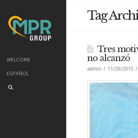
Tag Arch
Tres motiv
no alcanzó
WELCOME
admin
11/26/2015
ESPAÑOL