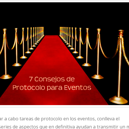
r a cabo tareas de protocolo en los eventos, conlleva el
eries de aspectos que en definitiva ayudan a transmitir un 