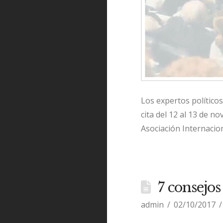
Los expertos político
cita del 12 al 13 de n
Asociación Internacion
7 consejos
admin
02/10/2017