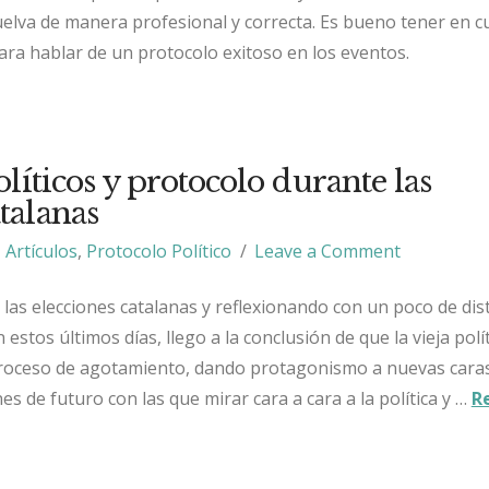
elva de manera profesional y correcta. Es bueno tener en c
ara hablar de un protocolo exitoso en los eventos.
líticos y protocolo durante las
atalanas
Artículos
,
Protocolo Político
Leave a Comment
 las elecciones catalanas y reflexionando con un poco de dis
estos últimos días, llego a la conclusión de que la vieja polít
roceso de agotamiento, dando protagonismo a nuevas cara
nes de futuro con las que mirar cara a cara a la política y …
R