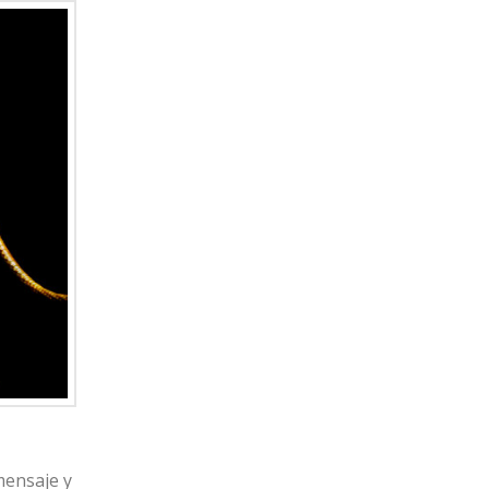
mensaje y