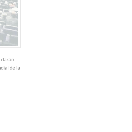
e darán
dial de la