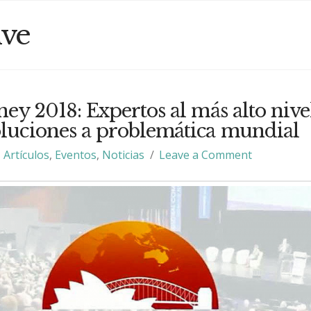
ive
ey 2018: Expertos al más alto nive
oluciones a problemática mundial
Artículos
,
Eventos
,
Noticias
Leave a Comment