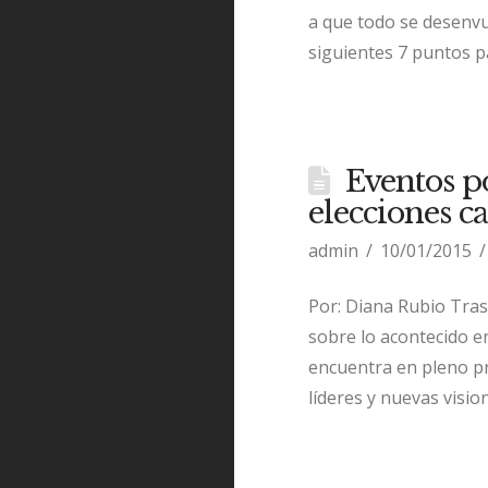
a que todo se desenvu
siguientes 7 puntos p
Eventos po
elecciones c
admin
10/01/2015
Por: Diana Rubio Tras
sobre lo acontecido en 
encuentra en pleno p
líderes y nuevas visio