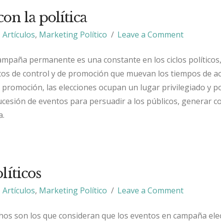
on la política
Artículos
,
Marketing Político
Leave a Comment
ampaña permanente es una constante en los ciclos políticos
os de control y de promoción que muevan los tiempos de ac
promoción, las elecciones ocupan un lugar privilegiado y 
ucesión de eventos para persuadir a los públicos, generar c
a.
líticos
Artículos
,
Marketing Político
Leave a Comment
os son los que consideran que los eventos en campaña elec